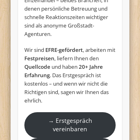
Einzelhandel – beides Branchen, in
denen persönliche Betreuung und
schnelle Reaktionszeiten wichtiger
sind als anonyme Großstadt-
Agenturen.
Wir sind
EFRE-gefördert
, arbeiten mit
Festpreisen
, liefern Ihnen den
Quellcode
und haben
20+ Jahre
Erfahrung
. Das Erstgespräch ist
kostenlos – und wenn wir nicht die
Richtigen sind, sagen wir Ihnen das
ehrlich.
→ Erstgespräch
vereinbaren