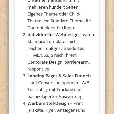
Unternehmensauftritt mit
mehreren hundert Seiten.
Eigenes Theme oder Child-
Theme von Standard-Theme, Ihr
Content bleibt bei Ihnen.
Individuelles Webdesign
– wenn
Standard-Templates nicht
reichen: maßgeschneidertes
HTML/CSS/JS nach Ihrem
Corporate Design, barrierearm,
responsive.
Landing-Pages & Sales-Funnels
– auf Conversion optimiert. A/B-
Test-fähig, mit Tracking und
nachgelagerter Auswertung.
Werbemittel-Design
– Print
(Plakate, Flyer, Anzeigen) und