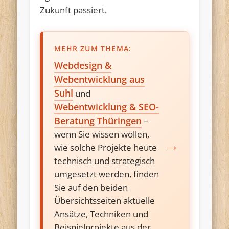
Zukunft passiert.
MEHR ZUM THEMA:
Webdesign &
Webentwicklung aus
Suhl
und
Webentwicklung & SEO-
Beratung Thüringen
–
wenn Sie wissen wollen,
wie solche Projekte heute
technisch und strategisch
umgesetzt werden, finden
Sie auf den beiden
Übersichtsseiten aktuelle
Ansätze, Techniken und
Beispielprojekte aus der