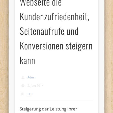
Webseite die
Kundenzufriedenheit,
Seitenaufrufe und
Konversionen steigern
kann
Admin
2. Juni 2014
PHP
Steigerung der Leistung Ihrer